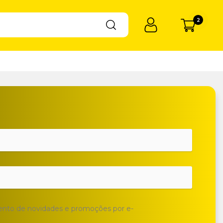
2
ento de novidades e promoções por e-