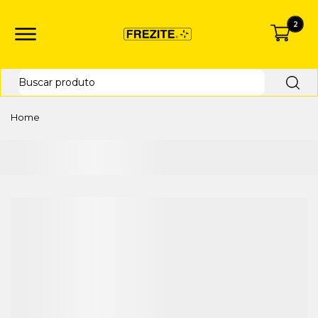
2
Home