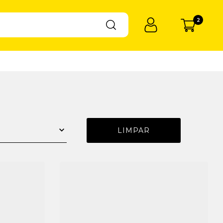
2
LIMPAR
R$