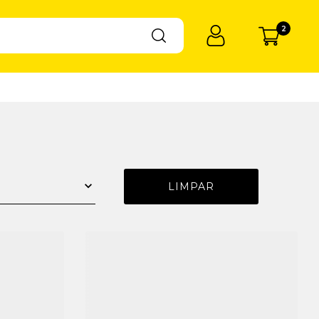
2
LIMPAR
R$