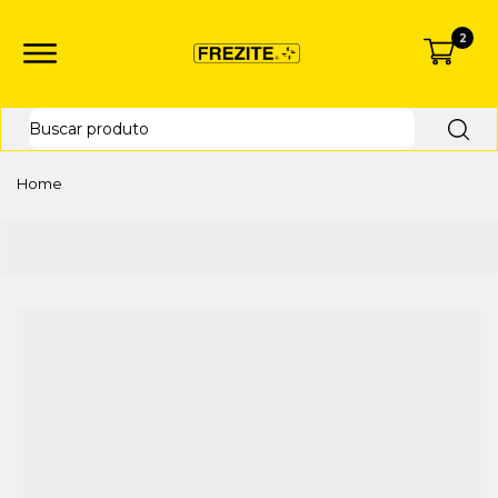
2
Home