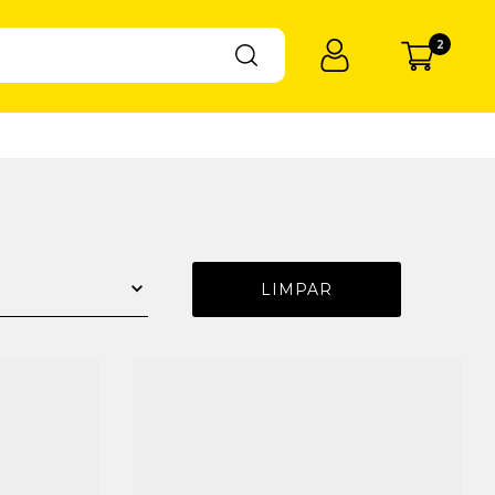
2
LIMPAR
R$