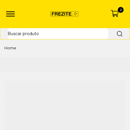
2
Home