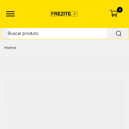
2
Home