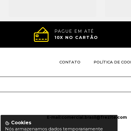
PAGUE EM ATÉ
10
X NO CARTÃO
CONTATO
POLÍTICA DE COO
E-mail:
comercial.brasil@frezite.com
Cookies
Nós armazenamos dados temporariamente