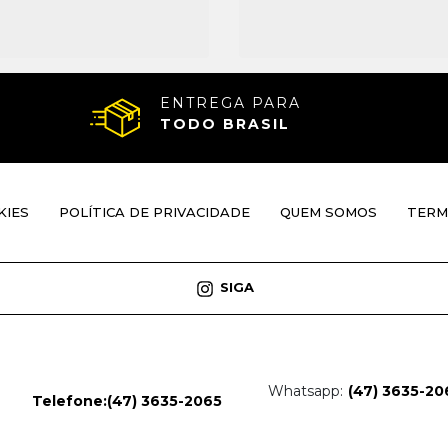
ENTREGA PARA
TODO BRASIL
KIES
POLÍTICA DE PRIVACIDADE
QUEM SOMOS
TERM
SIGA
Whatsapp:
(47) 3635-20
Telefone:
(47) 3635-2065