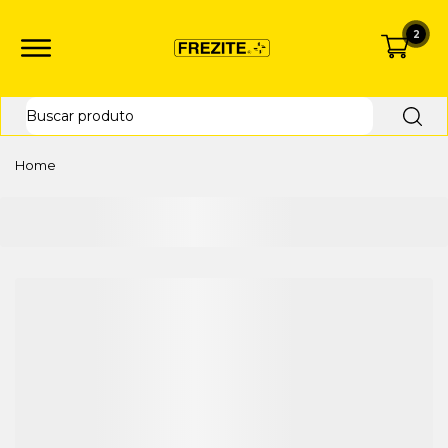
2
Home