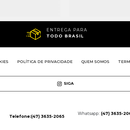
ENTREGA PARA
TODO BRASIL
KIES
POLÍTICA DE PRIVACIDADE
QUEM SOMOS
TERM
SIGA
Whatsapp:
(47) 3635-20
Telefone:
(47) 3635-2065