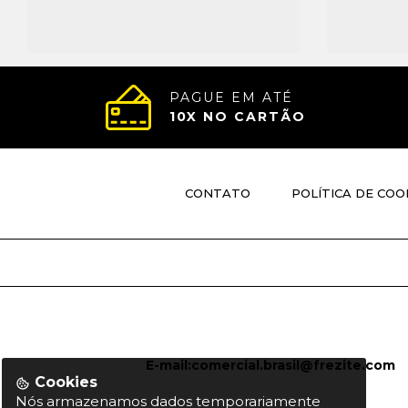
PAGUE EM ATÉ
10
X NO CARTÃO
CONTATO
POLÍTICA DE COO
E-mail:
comercial.brasil@frezite.com
Cookies
Nós armazenamos dados temporariamente