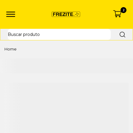
2
Home