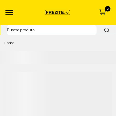
2
Home