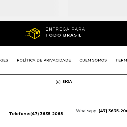
ENTREGA PARA
TODO BRASIL
KIES
POLÍTICA DE PRIVACIDADE
QUEM SOMOS
TERM
SIGA
Whatsapp:
(47) 3635-20
Telefone:
(47) 3635-2065