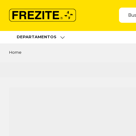
DEPARTAMENTOS
Home