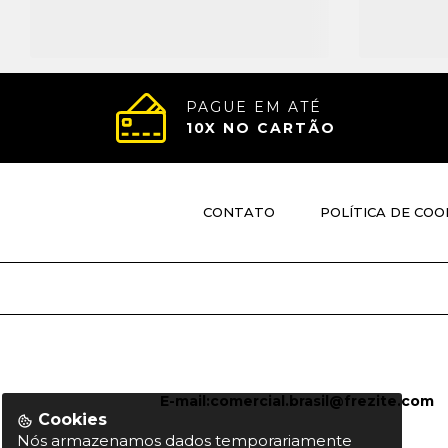
PAGUE EM ATÉ
10
X NO CARTÃO
CONTATO
POLÍTICA DE COO
E-mail:
comercial.brasil@frezite.com
Cookies
Nós armazenamos dados temporariamente